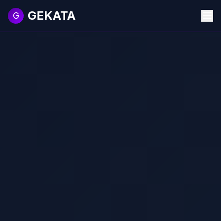
GEKATA
G